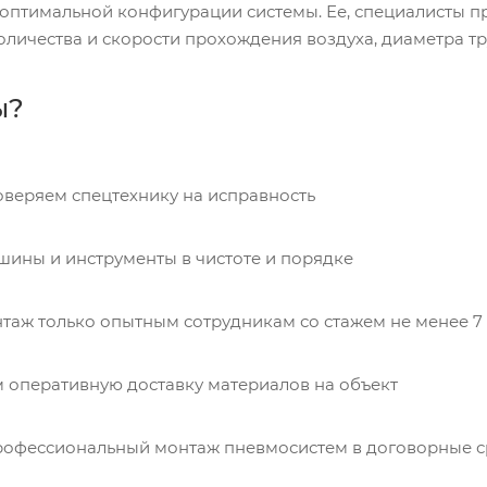
оптимальной конфигурации системы. Ее, специалисты пр
личества и скорости прохождения воздуха, диаметра тру
ы?
оверяем спецтехнику на исправность
ины и инструменты в чистоте и порядке
таж только опытным сотрудникам со стажем не менее 7 
 оперативную доставку материалов на объект
офессиональный монтаж пневмосистем в договорные 