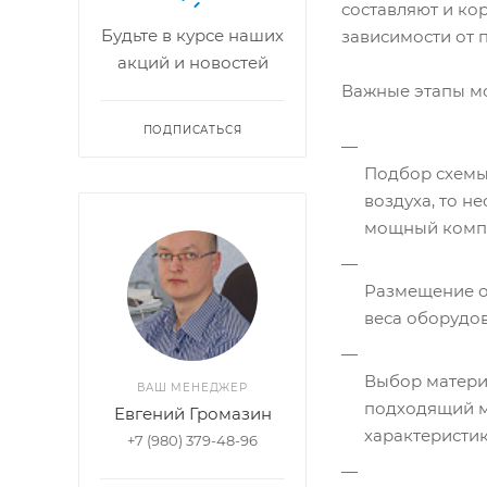
составляют и ко
Будьте в курсе наших
зависимости от
акций и новостей
Важные этапы м
ПОДПИСАТЬСЯ
Подбор схемы
воздуха, то 
мощный компр
Размещение об
веса оборудов
Выбор матери
ВАШ МЕНЕДЖЕР
подходящий ма
Евгений Громазин
характеристик
+7 (980) 379-48-96