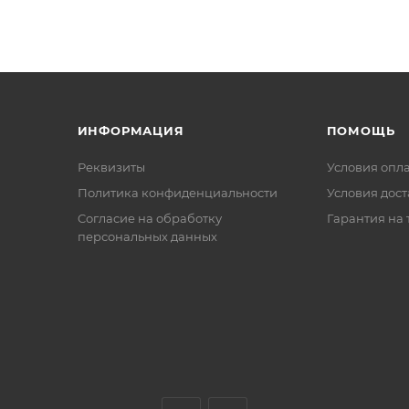
ИНФОРМАЦИЯ
ПОМОЩЬ
Реквизиты
Условия опл
Политика конфиденциальности
Условия дос
Cогласие на обработку
Гарантия на 
персональных данных