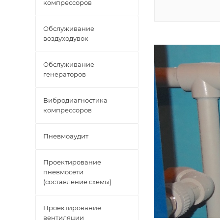
компрессоров
Обслуживание
воздуходувок
Обслуживание
генераторов
Вибродиагностика
компрессоров
Пневмоаудит
Проектирование
пневмосети
(составление схемы)
Проектирование
вентиляции