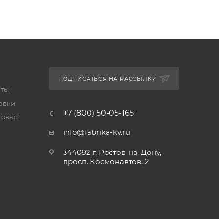
ПОДПИСАТЬСЯ НА РАССЫЛКУ
аты
тавки
+7 (800) 50-05-165
товар
info@fabrika-kv.ru
344092 г. Ростов-на-Дону,
просп. Космонавтов, 2