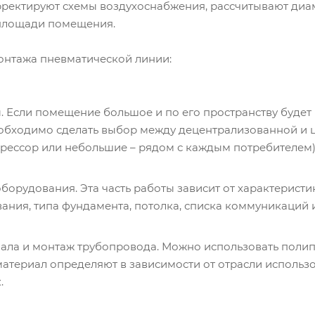
рректируют схемы воздухоснабжения, рассчитывают диа
 площади помещения.
онтажа пневматической линии:
. Если помещение большое и по его пространству будет
необходимо сделать выбор между децентрализованной и
ессор или небольшие – рядом с каждым потребителем)
орудования. Эта часть работы зависит от характерист
ания, типа фундамента, потолка, списка коммуникаций и 
ала и монтаж трубопровода. Можно использовать полипр
териал определяют в зависимости от отрасли использо
.