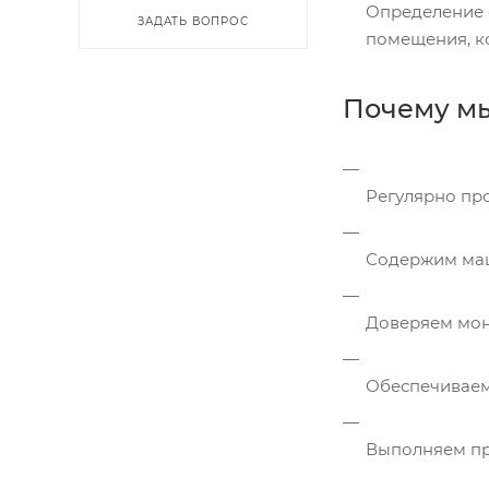
Определение 
ЗАДАТЬ ВОПРОС
помещения, ко
Почему м
Регулярно пр
Содержим маш
Доверяем мон
Обеспечиваем
Выполняем пр