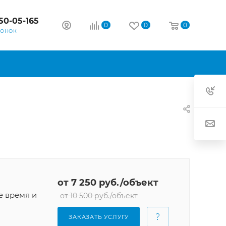
50-05-165
0
0
0
ВОНОК
от 7 250 руб./объект
е время и
от 10 500 руб./объект
ЗАКАЗАТЬ УСЛУГУ