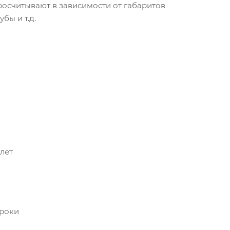
осчитывают в зависимости от габаритов
бы и т.д.
лет
сроки