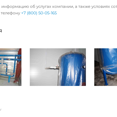
информацию об услугах компании, а также условиях со
о телефону
+7 (800) 50-05-165
я
У