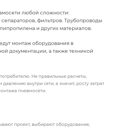
вмосети любой сложности:
 сепараторов, фильтров. Трубопроводы
олипропилена и других материалов.
дут монтаж оборудования в
ной документации, а также техникой
 потребителю. Не правильные расчеты,
давлению внутри сети, а значит, росту затрат
монтажа пневмосети.
ывают проект, выбирают оборудование,