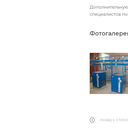
Дополнительную 
специалистов п
Фотогалере
НАЗАД К СПИСК