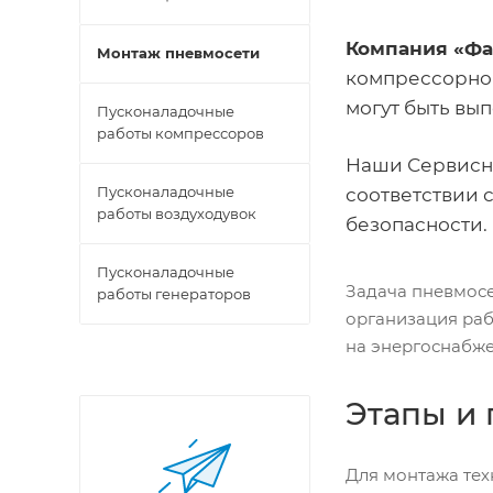
Компания «Фа
Монтаж пневмосети
компрессорног
могут быть вы
Пусконаладочные
работы компрессоров
Наши Сервисн
Пусконаладочные
соответствии 
работы воздуходувок
безопасности.
Пусконаладочные
Задача пневмосе
работы генераторов
организация рабо
на энергоснабже
Этапы и 
Для монтажа тех