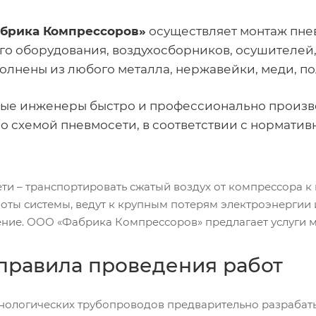
брика Компрессоров»
осуществляет монтаж пне
о оборудования, воздухосборников, осушителей,
полнены из любого металла, нержавейки, меди, п
ые инженеры быстро и профессионально произве
со схемой пневмосети, в соответствии с норматив
ти – транспортировать сжатый воздух от компрессора к
ты системы, ведут к крупным потерям электроэнергии и 
ние. ООО «Фабрика Компрессоров» предлагает услуги 
правила проведения работ
нологических трубопроводов предварительно разрабат