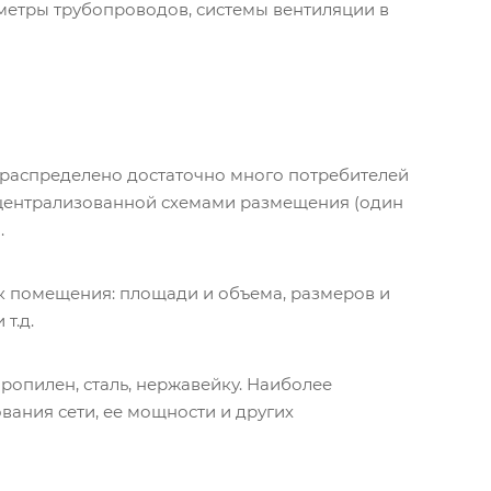
метры трубопроводов, системы вентиляции в
 распределено достаточно много потребителей
 централизованной схемами размещения (один
.
ик помещения: площади и объема, размеров и
т.д.
опилен, сталь, нержавейку. Наиболее
вания сети, ее мощности и других