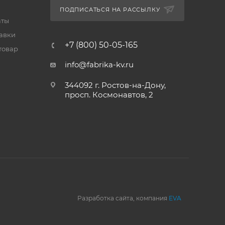
ПОДПИСАТЬСЯ НА РАССЫЛКУ
аты
тавки
+7 (800) 50-05-165
товар
info@fabrika-kv.ru
344092 г. Ростов-на-Дону,
просп. Космонавтов, 2
Разработка сайта, компания
EVA