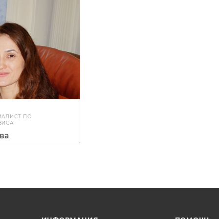
ИАЛИСТ ПО
ВИСА
ва