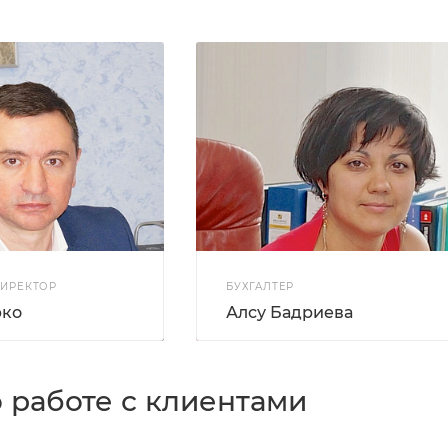
ДИРЕКТОР
БУХГАЛТЕР
рко
Алсу Бадриева
 работе с клиентами