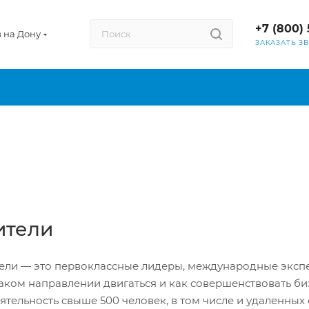
+7 (800) 
в на Дону
ЗАКАЗАТЬ З
ители
ели — это первоклассные лидеры, международные экспе
 каком направлении двигаться и как совершенствовать 
тельность свыше 500 человек, в том числе и удаленных 