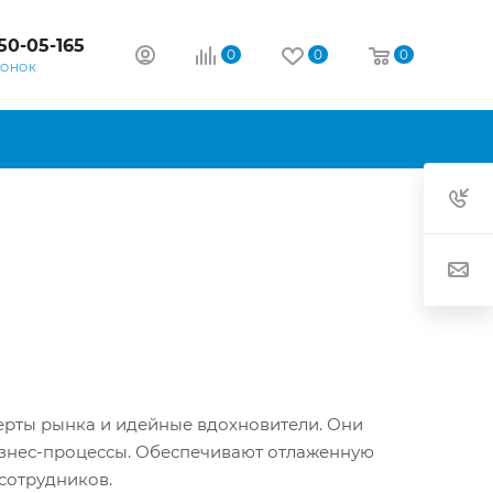
50-05-165
0
0
0
ВОНОК
рты рынка и идейные вдохновители. Они
бизнес-процессы. Обеспечивают отлаженную
сотрудников.