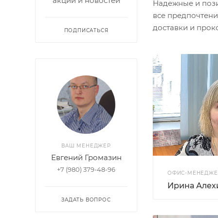
акций и новостей
Надежные и пози
все предпочтени
доставки и прок
ПОДПИСАТЬСЯ
ВАШ МЕНЕДЖЕР
Евгений Громазин
+7 (980) 379-48-96
ОФИС-МЕНЕДЖЕ
Ирина Алех
ЗАДАТЬ ВОПРОС